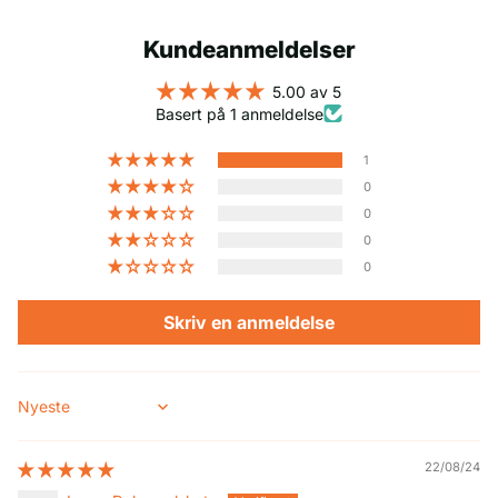
Kundeanmeldelser
5.00 av 5
Basert på 1 anmeldelse
1
0
0
0
0
Skriv en anmeldelse
Sort by
22/08/24