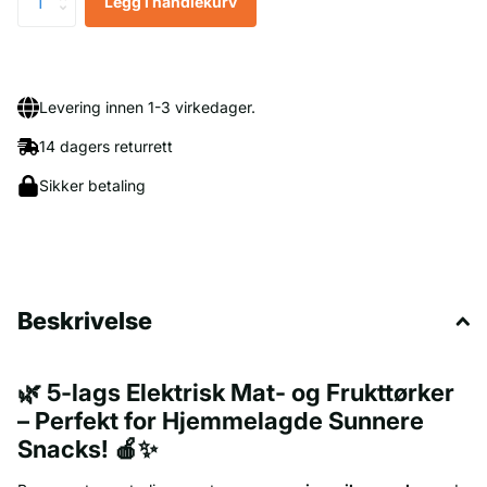
Legg i handlekurv
Levering innen 1-3 virkedager.
14 dagers returrett
Sikker betaling
Beskrivelse
🌿 5-lags Elektrisk Mat- og Frukttørker
– Perfekt for Hjemmelagde Sunnere
Snacks!
🍎✨