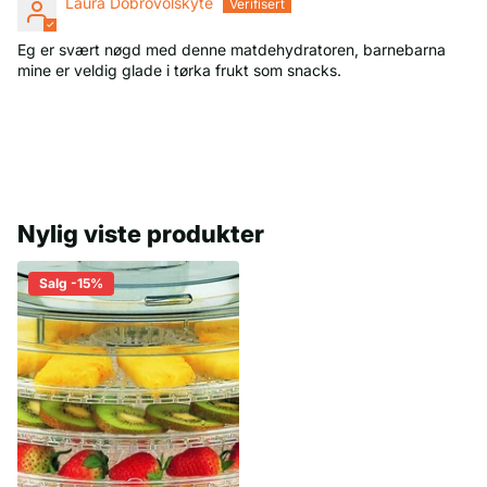
Laura Dobrovolskyte
Eg er svært nøgd med denne matdehydratoren, barnebarna
mine er veldig glade i tørka frukt som snacks.
Nylig viste produkter
Salg -15%