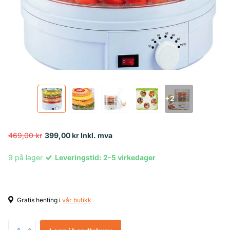
+2
469,00 kr
399,00 kr Inkl. mva
9 på lager
Leveringstid: 2-5 virkedager
Gratis henting i
vår butikk