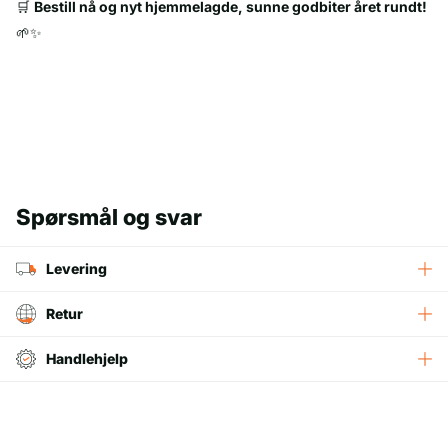
🛒
Bestill nå og nyt hjemmelagde, sunne godbiter året rundt!
🌱✨
Spørsmål og svar
Levering
Retur
Handlehjelp